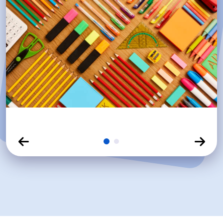
Click para ver diapositiva
Click para ver diapositiva