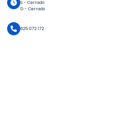
S - Cerrado
D - Cerrado
625 072 172