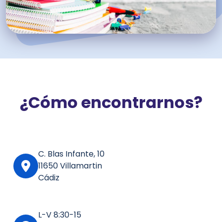
¿Cómo encontrarnos?
C. Blas Infante, 10
11650 Villamartin
Cádiz
L-V 8:30-15