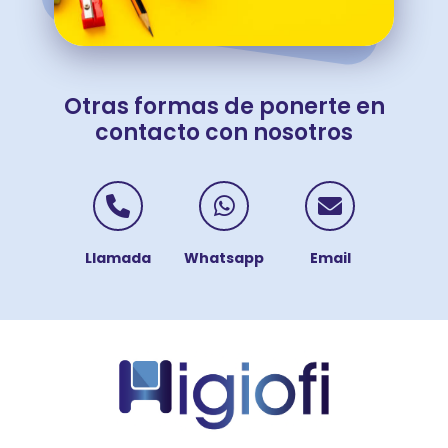
Otras formas de ponerte en
contacto con nosotros
Contactar por Telé
Contactar po
Contac
Llamada
Whatsapp
Email