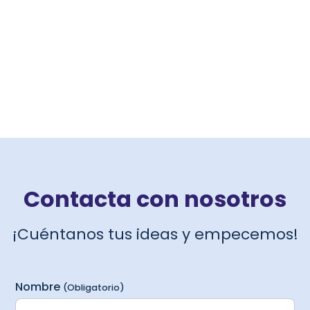
Contacta con nosotros
¡Cuéntanos tus ideas y empecemos!
Formulario de Contacto
Nombre
(Obligatorio)